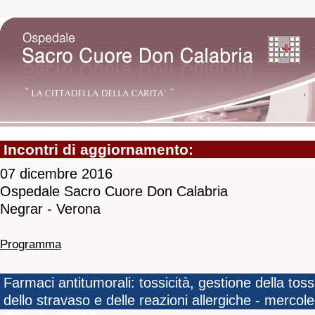
Incontri di aggiornamento:
07 dicembre 2016
Ospedale Sacro Cuore Don Calabria
Negrar - Verona
Programma
Farmaci antitumorali: tossicità, gestione della tossi
dello stravaso e delle reazioni allergiche - mercol