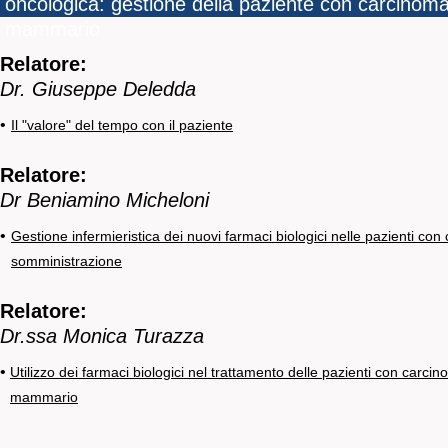
oncologica: gestione della paziente con carcinom
mammario
Relatore:
Dr. Giuseppe Deledda
•
Il "valore" del tempo con il paziente
Relatore:
Dr Beniamino Micheloni
•
Gestione infermieristica dei nuovi farmaci biologici nelle pazienti c
somministrazione
Relatore:
Dr.ssa Monica Turazza
•
Utilizzo dei farmaci biologici nel trattamento delle pazienti con carci
mammario