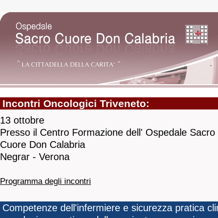
Incontri Oncologici Triveneto:
13 ottobre
Presso il Centro Formazione dell' Ospedale Sacro
Cuore Don Calabria
Negrar - Verona
Programma degli incontri
Competenze dell'infermiere e sicurezza pratica cli