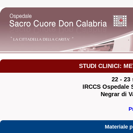
STUDI CLINICI: 
22 - 23
IRCCS Ospedale S
Negrar di V
P
Materiale 