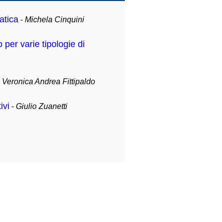
atica
-
Michela Cinquini
 per varie tipologie di
-
Veronica Andrea Fittipaldo
ivi
-
Giulio Zuanetti