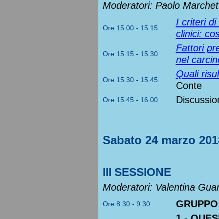
Moderatori: Paolo Marchett
I criteri 
Ore 15.00 - 15.15
clinici: 
Fattori pr
Ore 15.15 - 15.30
nel carc
Quali risul
Ore 15.30 - 15.45
Conte
Discussio
Ore 15.45 - 16.00
Sabato 24 marzo 201
III SESSIONE
Moderatori: Valentina Guar
GRUPPO
Ore 8.30 - 9.30
1 - QUES