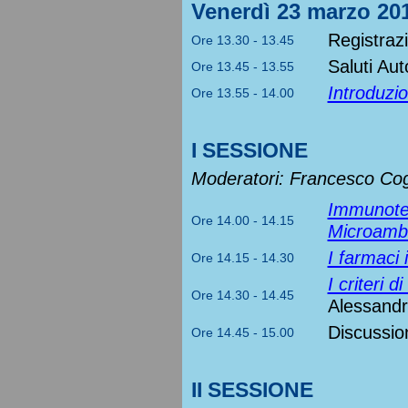
Venerdì 23 marzo 20
Registrazi
Ore 13.30 - 13.45
Saluti Aut
Ore 13.45 - 13.55
Introduzi
Ore 13.55 - 14.00
I SESSIONE
Moderatori: Francesco Cog
Immunotera
Ore 14.00 - 14.15
Microamb
I farmaci
Ore 14.15 - 14.30
I criteri 
Ore 14.30 - 14.45
Alessandr
Discussio
Ore 14.45 - 15.00
II SESSIONE