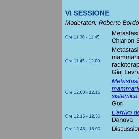
VI SESSIONE
Moderatori: Roberto Bordo
Metastasi
Ore 11.30 - 11.45
Chiarion S
Metastasi
mammario 
Ore 11.45 - 12.00
radioterap
Giaj Levr
Metastasi
mammario 
Ore 12.00 - 12.15
sistemica
Gori
L'arrivo d
Ore 12.15 - 12.30
Danova
Discussio
Ore 12.45 - 13.00