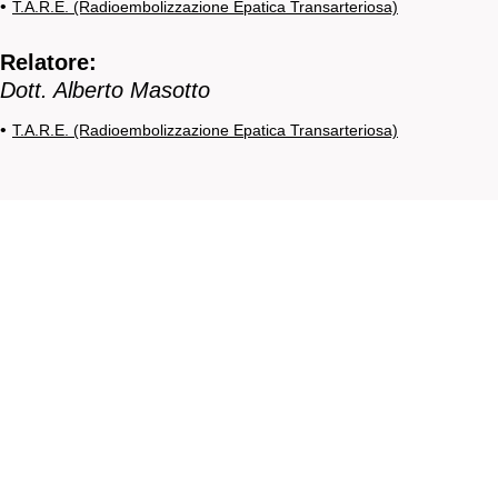
•
T.A.R.E. (Radioembolizzazione Epatica Transarteriosa)
Relatore:
Dott. Alberto Masotto
•
T.A.R.E. (Radioembolizzazione Epatica Transarteriosa)