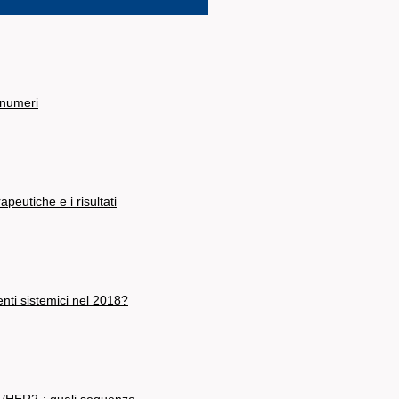
 numeri
rapeutiche e i risultati
nti sistemici nel 2018?